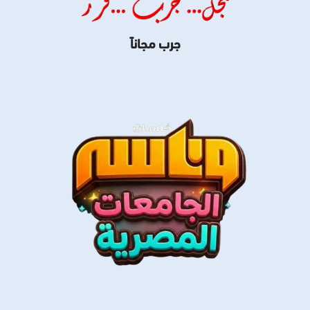
جرب مجاناً