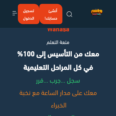
أنشئ
تسجيل
إرسال
حسابك!
الدخول
Wanasa
متعة التعلم
معك من التأسيس إلى 100%
في كل المراحل التعليمية
سجل ...جرب ...قرر
معك على مدار الساعة مع نخبة
الخبراء