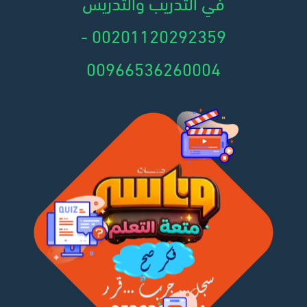
في التدريب والتدريس
00201120292359 -
00966536260004