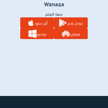
Wanasa
متعة التعلم
جوجل بلاي
أبل ستور
هواوي
ويندوز