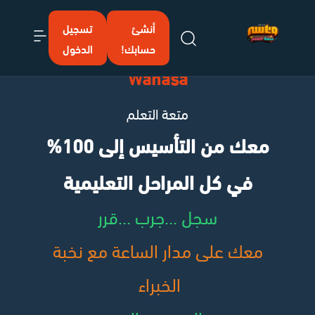
أنشئ
تسجيل
إرسال
حسابك!
الدخول
Wanasa
متعة التعلم
معك من التأسيس إلى 100%
في كل المراحل التعليمية
سجل ...جرب ...قرر
معك على مدار الساعة مع نخبة
الخبراء