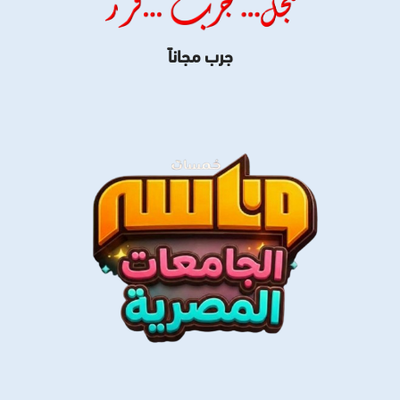
جرب مجاناً