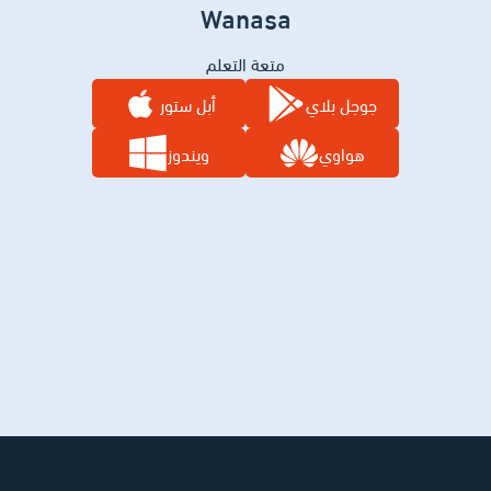
Wanasa
متعة التعلم
جوجل بلاي
أبل ستور
هواوي
ويندوز