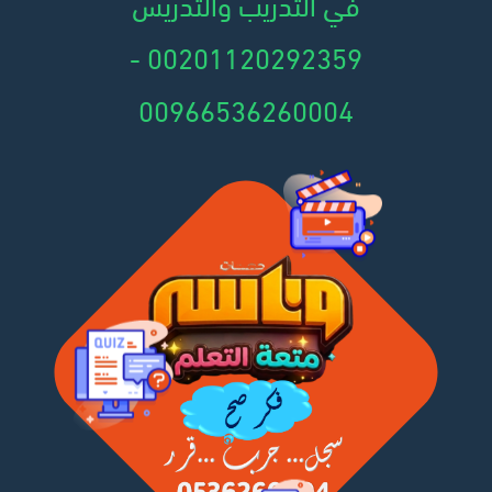
في التدريب والتدريس
00201120292359 -
00966536260004