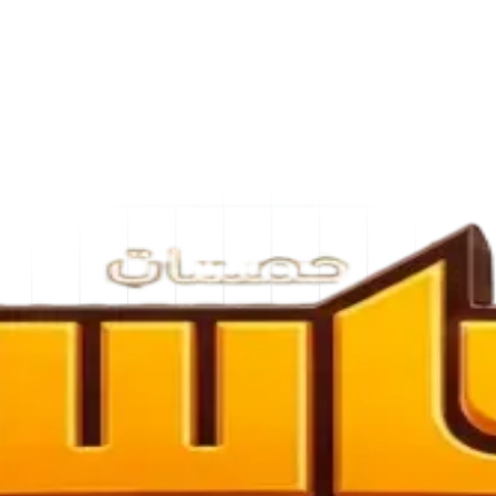
نظم والجلسات الحية وأدوات التقييم لمساعدتك على تحقيق أفضل النتائج