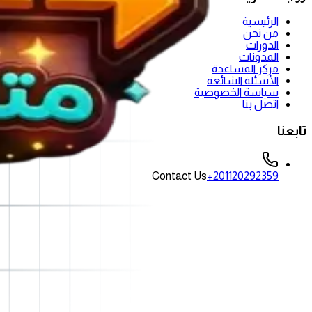
الرئيسية
من نحن
الدورات
المدونات
مركز المساعدة
الأسئلة الشائعة
سياسة الخصوصية
اتصل بنا
تابعنا
Contact Us
+201120292359