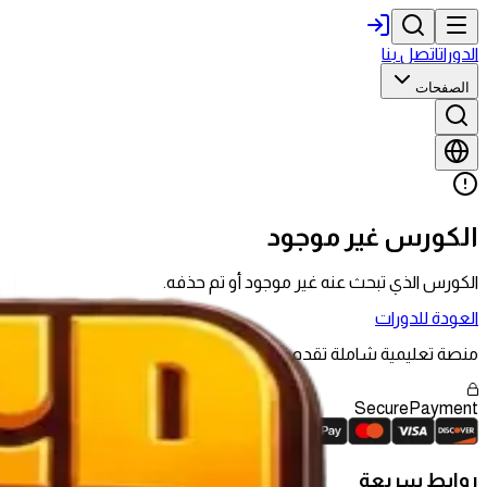
الدورات
اتصل بنا
الصفحات
الكورس غير موجود
الكورس الذي تبحث عنه غير موجود أو تم حذفه.
العودة للدورات
منصة تعليمية شاملة تقدم تجربة تعليمية حديثة تجمع بين المحتوى الم
Secure
Payment
روابط سريعة