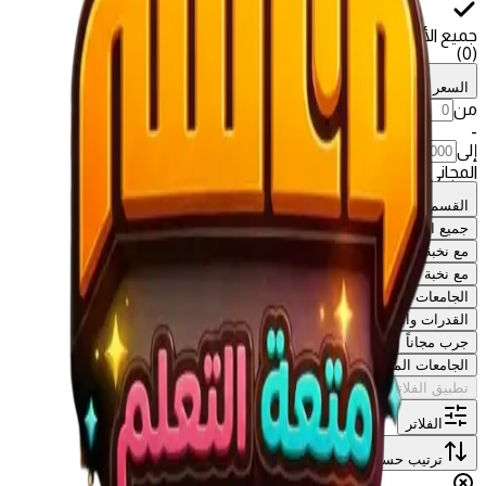
جميع الأقسام
)
0
(
السعر
من
-
إلى
المجاني فقط
القسم
جميع الأقسام
مع نخبة الخبراء
مع نخبة الخبراء
الجامعات السعودية
القدرات والتحصيلي
جرب مجاناً
الجامعات المصرية
تطبيق الفلاتر
الفلاتر
ترتيب حسب
:
الأحدث