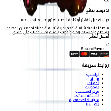
لا توجد نتائج
جرب تعديل الفلاتر أو كلمة البحث للعثور على ما تبحث عنه.
منصة تعليمية شاملة تقدم تجربة تعليمية حديثة تجمع بين المحتوى
المنظم والجلسات الحية وأدوات التقييم لمساعدتك على تحقيق
أفضل النتائج.
Secure
Payment
روابط سريعة
الرئيسية
من نحن
الدورات
المدونات
مركز المساعدة
الأسئلة الشائعة
سياسة الخصوصية
اتصل بنا