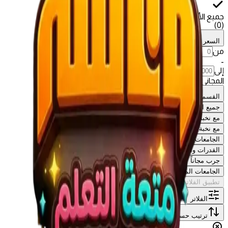
جميع الأقسام
)
0
(
السعر
من
-
إلى
المجاني فقط
القسم
جميع الأقسام
مع نخبة الخبراء
مع نخبة الخبراء
الجامعات السعودية
القدرات والتحصيلي
جرب مجاناً
الجامعات المصرية
تطبيق الفلاتر
الفلاتر
ترتيب حسب
:
الأحدث