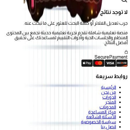
لا توجد نتائج
جرب تعديل الفلاتر أو كلمة البحث للعثور على ما تبحث عنه.
منصة تعليمية شاملة تقدم تجربة تعليمية حديثة تجمع بين المحتوى
المنظم والجلسات الحية وأدوات التقييم لمساعدتك على تحقيق
أفضل النتائج.
Secure
Payment
روابط سريعة
الرئيسية
من نحن
الدورات
المتجر
المدونات
مركز المساعدة
الأسئلة الشائعة
سياسة الخصوصية
اتصل بنا